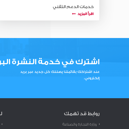
خدمات الدعم التقني
اقرأ المزيد
اشترك في خدمة النشرة البر
عند اشتراكك بقائمتنا يصللك كل جديد عبر بريد
إلكتروني.
روابط قد تهمك
ل
وزارة التجارة والصناعة