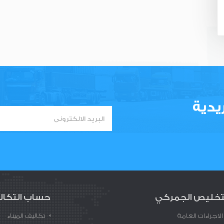
يدية
تخليص الجمركي
حساب التكال
الاجراءات العامة
تكاليف الميناء