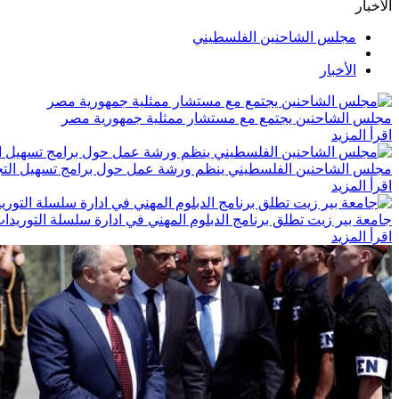
الأخبار
مجلس الشاحنين الفلسطيني
الأخبار
مجلس الشاحنين يجتمع مع مستشار ممثلية جمهورية مصر
اقرأ المزيد
مجلس الشاحنين الفلسطيني ينظم ورشة عمل حول برامج تسهيل التج
اقرأ المزيد
جامعة بير زيت تطلق برنامج الدبلوم المهني في ادارة سلسلة التوريدا
اقرأ المزيد