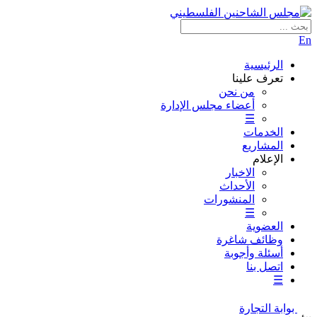
En
الرئيسية
تعرف علينا
من نحن
أعضاء مجلس الإدارة
☰
الخدمات
المشاريع
الإعلام
الاخبار
الأحداث
المنشورات
☰
العضوية
وظائف شاغرة
أسئلة وأجوبة
اتصل بنا
☰
بوابة التجارة