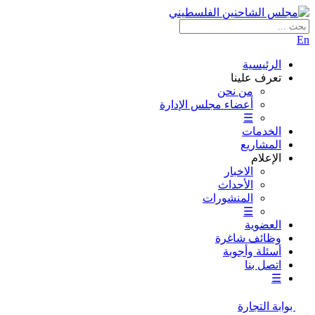
En
الرئيسية
تعرف علينا
من نحن
أعضاء مجلس الإدارة
☰
الخدمات
المشاريع
الإعلام
الاخبار
الأحداث
المنشورات
☰
العضوية
وظائف شاغرة
أسئلة وأجوبة
اتصل بنا
☰
بوابة التجارة