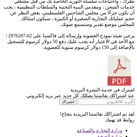
نظرك ، واحتياجات سلسلة التوريد الخاصة بك من قبل مشغلي
خدمات الشحن ، ومقدمي البنية التحتية والسلطات التنظيمية ، يجب
أن تكون جزءًا من مجلس الشاحنين الفلسطيني. بغض النظر عن
حجم عملياتك التجارية الصغيرة أو الكبيرة ، سيكون امتثالك
للمجلس موضع تقدير وسنسمع صوتك.
يرجى تعبئة نموذج العضوية وإرساله إلى فاكسنا على 02-2976287 ؛
مع الأخذ في الاعتبار أنه يجب عليك دفع 50 دولار كرسوم للتسجيل
بالإضافة إلى 150 دولار كرسوم سنوية للعضوية.
اشترك في خدمة النشرة البريدية
عند اشتراكك بقائمتنا يصللك كل جديد عبر بريد إلكتروني.
اشتراك
لقد تم اشتراكك بقائمتنا البريدية بنجاح!
روابط قد تهمك
وزارة التجارة والصناعة
وزارة الصحة