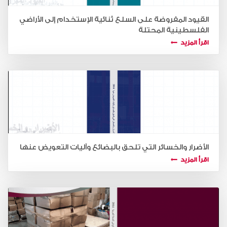
القيود المفروضة على السلع ثنائية الإستخدام إلى الأراضي
الفلسطينية المحتلة
اقرأ المزيد
الأضرار والخسائر التي تلحق بالبضائع وآليات التعويض عنها
اقرأ المزيد