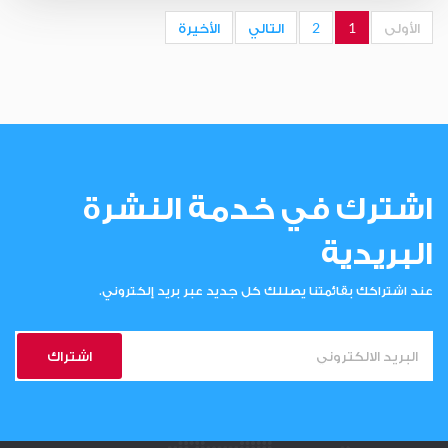
الأولى
1
2
التالي
الأخيرة
اشترك في خدمة النشرة
البريدية
عند اشتراكك بقائمتنا يصللك كل جديد عبر بريد إلكتروني.
اشتراك