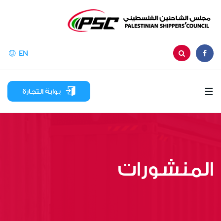
EN
☰
بوابة التجارة
المنشورات