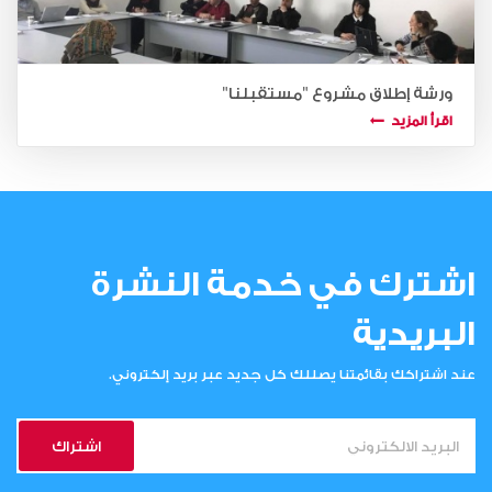
ورشة إطلاق مشروع "مستقبلنا"
اقرأ المزيد
اشترك في خدمة النشرة
البريدية
عند اشتراكك بقائمتنا يصللك كل جديد عبر بريد إلكتروني.
اشتراك