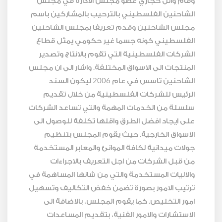
الشاحنين الفلسطيني بالترحيب بالمشاركين باسم
مجلس الشاحنين وقدم تعريفا بمجلس الشاحنين
الفلسطيني كونه جسما غير حكومي يمثل قطاع
الشركات الفلسطينية التي تقوم بالانتاج وتصدير
المنتجات الى الاسواق المختلفة. واشار الى ان مجلس
الشاحنين تاسس في عام 2006 ليكون السند
الرئيس للشركات الفلسطينية من خلال تقديم
سلسلة من الخدمات المهمة والتي تساعد الشركات
على ايجاد افضل الطرق واقلها تكلفة للوصول الى
الاسواق الخارجية. حيث يقوم المجلس بتنظيم
جولات ميدانية لكافة الموانئ والمعابر المستخدمة
من قبل الشركات من اجل التعريف بالاجراءات
والاليات المستخدمة والتي من شانها المساهمة في
ترتيب الامور بصورة تضمن خفض التكاليف وتسهيل
امور التخليص. كما يقوم المجلس، بالاضافة الى
الاستشارات والامور الفنية، بتقديم المساعدات