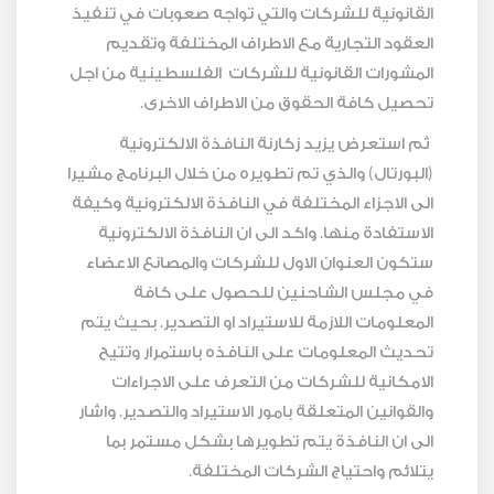
القانونية للشركات والتي تواجه صعوبات في تنفيذ
العقود التجارية مع الاطراف المختلفة وتقديم
المشورات القانونية للشركات الفلسطينية من اجل
تحصيل كافة الحقوق من الاطراف الاخرى.
ثم استعرض يزيد زكارنة النافذة الالكترونية
(البورتال) والذي تم تطويره من خلال البرنامج مشيرا
الى الاجزاء المختلفة في النافذة الالكترونية وكيفة
الاستفادة منها. واكد الى ان النافذة الالكترونية
ستكون العنوان الاول للشركات والمصانع الاعضاء
في مجلس الشاحنين للحصول على كافة
المعلومات اللازمة للاستيراد او التصدير. بحيث يتم
تحديث المعلومات على النافذه باستمرار وتتيح
الامكانية للشركات من التعرف على الاجراءات
والقوانين المتعلقة بامور الاستيراد والتصدير. واشار
الى ان النافذة يتم تطويرها بشكل مستمر بما
يتلائم واحتياج الشركات المختلفة.