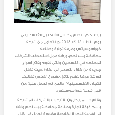
بيت لحم – نظم مجلس الشاحنين الفلسطيني
يوم الثلاثاء 13 أذار 2018، وبالتعاون مع شركة
كوراسوسيتس وغرفة تجارة وصناعة
محافظة بيت لحم، ورشة عمل استهدفت الشركات
المصنعه في فلسطين والتي تقوم بفتح اسواق
جديدة من خلال التصدير الى الخارج حيث تخلل
الورشة عرضا لأهم نتائج مشروع "خفض تكاليف
التجارة الفلسطينية"، والذي تم العمل عليه من
قبل شركة كوراسوسيتس.
وقام د. سمير حزبون بالترحيب بالشركات المشاركة
باسم غرفة تجارة وصناعة محافظة بيت لحم واشار
الى اهمية التجارة الخارجية وضرورة العمل في ظل