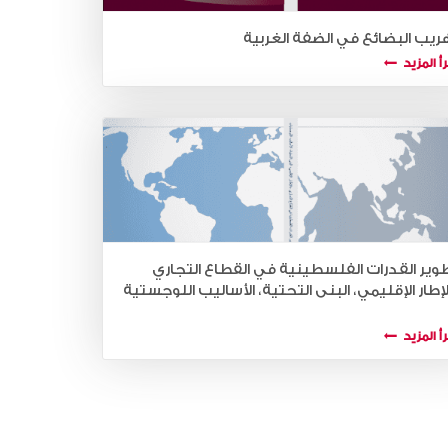
ريب البضائع في الضفة الغربية
أ المزيد
وير القدرات الفلسطينية في القطاع التجاري
لإطار الإقليمي، البنى التحتية، الأساليب اللوجستية
أ المزيد