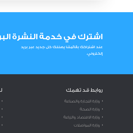
اشترك في خدمة النشرة البر
عند اشتراكك بقائمتنا يصللك كل جديد عبر بريد
إلكتروني.
روابط قد تهمك
ل
وزارة التجارة والصناعة
وزارة الصحة
وزارة الاقتصاد والزراعة
وزارة المواصلات