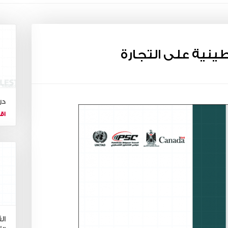
ينية على التجارة
در
اقر
ال