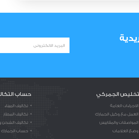
يدية
تخليص الجمركي
حساب التكال
الاجراءات العامة
تكاليف الميناء
العمل مع وكيل الجمارك
تكاليف المطار
المواصفات والمقاييس
تكاليف الشحن وا
وضع العلامات
حساب الجمارك